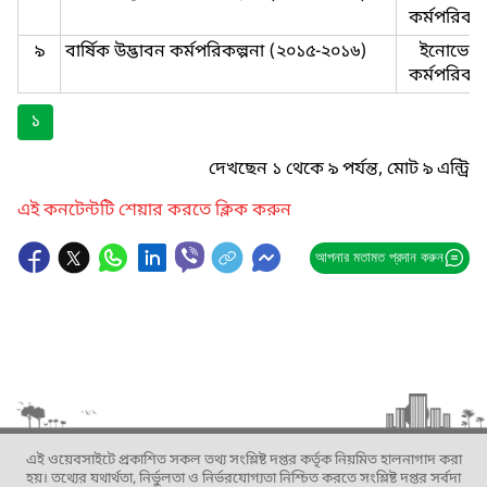
কর্মপরিকল্
৯
বার্ষিক উদ্ভাবন কর্মপরিকল্পনা (২০১৫-২০১৬)
ইনোভেশ
কর্মপরিকল্
১
দেখছেন ১ থেকে ৯ পর্যন্ত, মোট ৯ এন্ট্রি
এই কনটেন্টটি শেয়ার করতে ক্লিক করুন
আপনার মতামত প্রদান করুন
এই ওয়েবসাইটে প্রকাশিত সকল তথ্য সংশ্লিষ্ট দপ্তর কর্তৃক নিয়মিত হালনাগাদ করা
হয়। তথ্যের যথার্থতা, নির্ভুলতা ও নির্ভরযোগ্যতা নিশ্চিত করতে সংশ্লিষ্ট দপ্তর সর্বদা