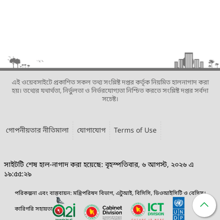
এই ওয়েবসাইটে প্রকাশিত সকল তথ্য সংশ্লিষ্ট দপ্তর কর্তৃক নিয়মিত হালনাগাদ করা
হয়। তথ্যের যথার্থতা, নির্ভুলতা ও নির্ভরযোগ্যতা নিশ্চিত করতে সংশ্লিষ্ট দপ্তর সর্বদা
সচেষ্ট।
গোপনীয়তার নীতিমালা
যোগাযোগ
Terms of Use
সাইটটি শেষ হাল-নাগাদ করা হয়েছে: বৃহস্পতিবার, ৬ আগস্ট, ২০২৬ এ
১৯:৫৫:২৯
পরিকল্পনা এবং বাস্তবায়ন: মন্ত্রিপরিষদ বিভাগ, এটুআই, বিসিসি, ডিওআইসিটি ও বেসিস।
কারিগরি সহায়তা