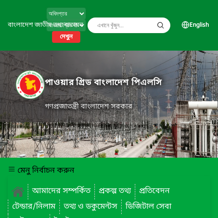
বাংলাদেশ জাতীয় তথ্য বাতায়ন
English
দেখুন
পাওয়ার গ্রিড বাংলাদেশ পিএলসি
গণপ্রজাতন্ত্রী বাংলাদেশ সরকার
মেনু নির্বাচন করুন
আমাদের সম্পর্কিত
প্রকল্প তথ্য
প্রতিবেদন
টেন্ডার/নিলাম
তথ্য ও ডকুমেন্টস
ডিজিটাল সেবা