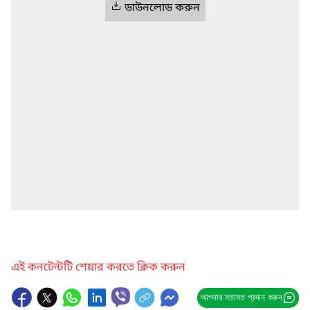
ডাউনলোড করুন
এই কনটেন্টটি শেয়ার করতে ক্লিক করুন
আপনার মতামত প্রদান করুন