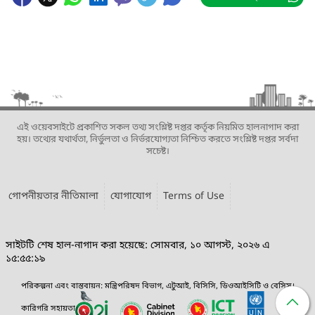
এই ওয়েবসাইটে প্রকাশিত সকল তথ্য সংশ্লিষ্ট দপ্তর কর্তৃক নিয়মিত হালনাগাদ করা
হয়। তথ্যের যথার্থতা, নির্ভুলতা ও নির্ভরযোগ্যতা নিশ্চিত করতে সংশ্লিষ্ট দপ্তর সর্বদা
সচেষ্ট।
গোপনীয়তার নীতিমালা
যোগাযোগ
Terms of Use
সাইটটি শেষ হাল-নাগাদ করা হয়েছে: সোমবার, ১০ আগস্ট, ২০২৬ এ
১৫:৫৫:১৯
পরিকল্পনা এবং বাস্তবায়ন: মন্ত্রিপরিষদ বিভাগ, এটুআই, বিসিসি, ডিওআইসিটি ও বেসিস।
কারিগরি সহায়তা