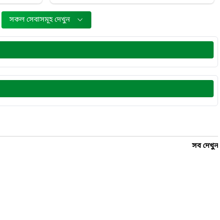
সকল সেবাসমূহ দেখুন
সব দেখুন