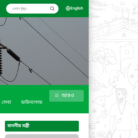
English
আরও
 সেবা
ডাউনলোড
মাননীয় মন্ত্রী