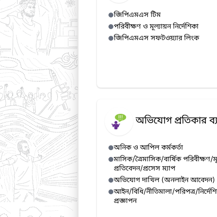
জিপিএমএস টিম
পরিবীক্ষণ ও মূল্যায়ন নির্দেশিকা
জিপিএমএস সফটওয়্যার লিংক
অভিযোগ প্রতিকার ব্য
অনিক ও আপিল কর্মকর্তা
মাসিক/ত্রৈমাসিক/বার্ষিক পরিবীক্ষণ/ম
প্রতিবেদন/প্রসেস ম্যাপ
অভিযোগ দাখিল (অনলাইন আবেদন)
আইন/বিধি/নীতিমালা/পরিপত্র/নির্দেশ
প্রজ্ঞাপন