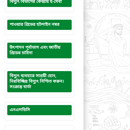
বিদ্যুৎ বিভাগের কেন্দ্রীয় ই-সেবা
পাওয়ার গ্রিডের হটলাইন নম্বর
উৎপাদন পূর্বাভাস এবং জাতীয়
গ্রিডের চাহিদা
বিদ্যুৎ ব্যবহারে সাশ্রয়ী হোন,
নিরবিচ্ছিন্ন বিদ্যুৎ নিশ্চিত করুন।
সংক্রান্ত বার্তা
এনএলডিসি