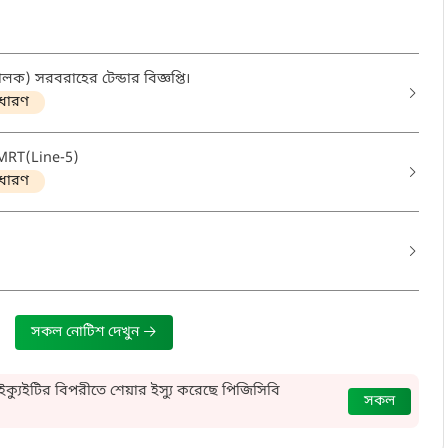
ালক) সরবরাহের টেন্ডার বিজ্ঞপ্তি।
ধারণ
MRT(Line-5)
ধারণ
সকল নোটিশ দেখুন
্যুইটির বিপরীতে শেয়ার ইস্যু করেছে পিজিসিবি
সকল
াইন নির্মাণে চুক্তি সই