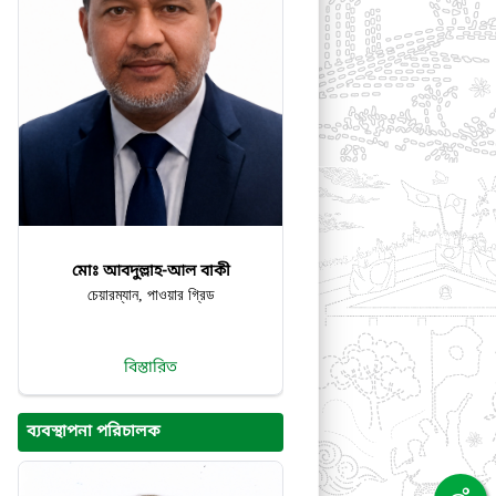
মোঃ আবদুল্লাহ-আল বাকী
চেয়ারম্যান, পাওয়ার গ্রিড
বিস্তারিত
ব্যবস্থাপনা পরিচালক