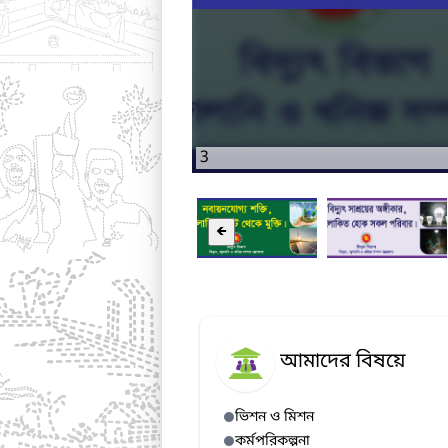
3
🡸
আমাদের বিষয়ে
ভিশন ও মিশন
কর্মপরিকল্পনা