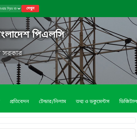
দেখুন
বাংলাদেশ পিএলসি
েশ সরকার
প্রতিবেদন
টেন্ডার/নিলাম
তথ্য ও ডকুমেন্টস
ডিজিটাল