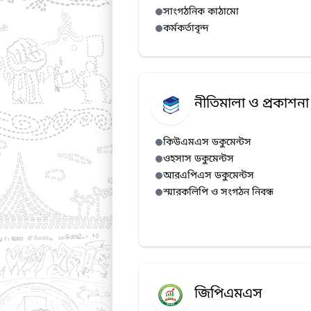
সাংগঠনিক কাঠামো
কর্মকর্তাবৃন্দ
নীতিমালা ও প্রকাশনা
কিউএমএস ডকুমেন্টস
ওহসাস ডকুমেন্টস
আরএপিএস ডকুমেন্টস
স্মারকলিপি ও সংগঠন নিবন্ধ
জিপিএমএস