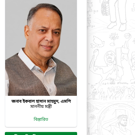
জনাব ইকবাল হাসান মাহমুদ, এমপি
মাননীয় মন্ত্রী
বিস্তারিত