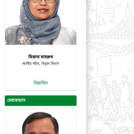
মিরানা মাহরুখ
মাননীয় সচিব, বিদ্যুৎ বিভাগ
বিস্তারিত
চেয়ারম্যান