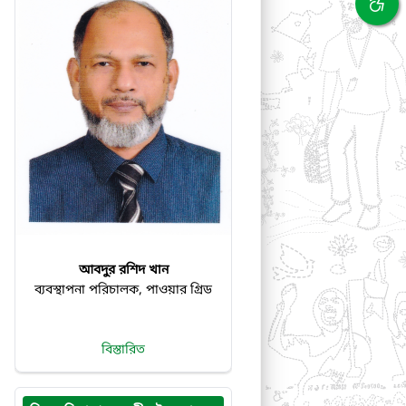
আবদুর রশিদ খান
ব্যবস্থাপনা পরিচালক, পাওয়ার গ্রিড
বিস্তারিত