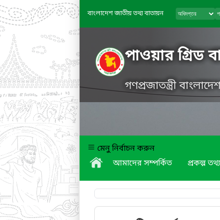
বাংলাদেশ জাতীয় তথ্য বাতায়ন
পাওয়ার গ্রিড 
গণপ্রজাতন্ত্রী বাংলাদ
মেনু নির্বাচন করুন
আমাদের সম্পর্কিত
প্রকল্প তথ্য