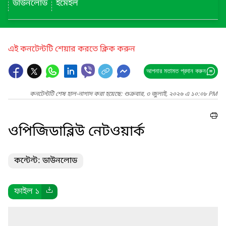
ডাউনলোড
ইমেইল
এই কনটেন্টটি শেয়ার করতে ক্লিক করুন
আপনার মতামত প্রদান করুন
কনটেন্টটি শেষ হাল-নাগাদ করা হয়েছে: শুক্রবার, ৩ জুলাই, ২০২৬ এ ১০:০৮ PM
ওপিজিডাব্লিউ নেটওয়ার্ক
কন্টেন্ট: ডাউনলোড
ফাইল ১