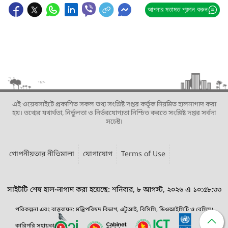
আপনার মতামত প্রদান করুন
এই ওয়েবসাইটে প্রকাশিত সকল তথ্য সংশ্লিষ্ট দপ্তর কর্তৃক নিয়মিত হালনাগাদ করা
হয়। তথ্যের যথার্থতা, নির্ভুলতা ও নির্ভরযোগ্যতা নিশ্চিত করতে সংশ্লিষ্ট দপ্তর সর্বদা
সচেষ্ট।
গোপনীয়তার নীতিমালা
যোগাযোগ
Terms of Use
সাইটটি শেষ হাল-নাগাদ করা হয়েছে: শনিবার, ৮ আগস্ট, ২০২৬ এ ১০:৫৮:৩৩
পরিকল্পনা এবং বাস্তবায়ন: মন্ত্রিপরিষদ বিভাগ, এটুআই, বিসিসি, ডিওআইসিটি ও বেসিস।
কারিগরি সহায়তা