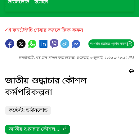
ডাউনলোড
ইমেইল
এই কনটেন্টটি শেয়ার করতে ক্লিক করুন
আপনার মতামত প্রদান করুন
কনটেন্টটি শেষ হাল-নাগাদ করা হয়েছে: শুক্রবার, ৩ জুলাই, ২০২৬ এ ১০:১৭ PM
জাতীয় শুদ্ধাচার কৌশল
কর্মপরিকল্পনা
কন্টেন্ট: ডাউনলোড
জাতীয় শুদ্ধাচার কৌশল...