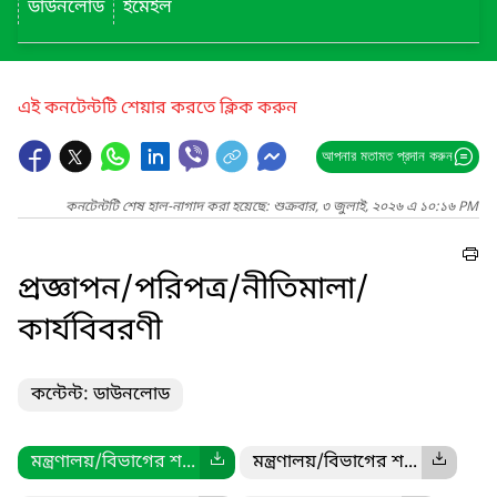
ডাউনলোড
ইমেইল
এই কনটেন্টটি শেয়ার করতে ক্লিক করুন
আপনার মতামত প্রদান করুন
কনটেন্টটি শেষ হাল-নাগাদ করা হয়েছে: শুক্রবার, ৩ জুলাই, ২০২৬ এ ১০:১৬ PM
প্রজ্ঞাপন/পরিপত্র/নীতিমালা/
কার্যবিবরণী
কন্টেন্ট: ডাউনলোড
মন্ত্রণালয়/বিভাগের শ...
মন্ত্রণালয়/বিভাগের শ...