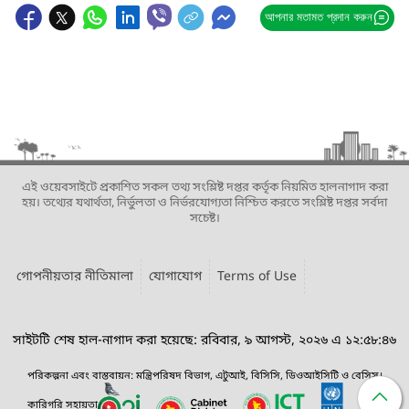
আপনার মতামত প্রদান করুন
এই ওয়েবসাইটে প্রকাশিত সকল তথ্য সংশ্লিষ্ট দপ্তর কর্তৃক নিয়মিত হালনাগাদ করা
হয়। তথ্যের যথার্থতা, নির্ভুলতা ও নির্ভরযোগ্যতা নিশ্চিত করতে সংশ্লিষ্ট দপ্তর সর্বদা
সচেষ্ট।
গোপনীয়তার নীতিমালা
যোগাযোগ
Terms of Use
সাইটটি শেষ হাল-নাগাদ করা হয়েছে: রবিবার, ৯ আগস্ট, ২০২৬ এ ১২:৫৮:৪৬
পরিকল্পনা এবং বাস্তবায়ন: মন্ত্রিপরিষদ বিভাগ, এটুআই, বিসিসি, ডিওআইসিটি ও বেসিস।
কারিগরি সহায়তা