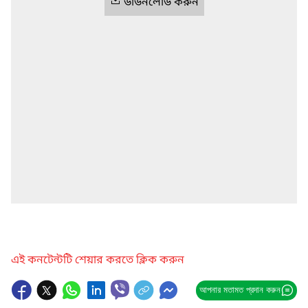
ডাউনলোড করুন
এই কনটেন্টটি শেয়ার করতে ক্লিক করুন
আপনার মতামত প্রদান করুন