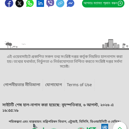
আপনার মতামত প্রদান করুন
এই ওয়েবসাইটে প্রকাশিত সকল তথ্য সংশ্লিষ্ট দপ্তর কর্তৃক নিয়মিত হালনাগাদ করা
হয়। তথ্যের যথার্থতা, নির্ভুলতা ও নির্ভরযোগ্যতা নিশ্চিত করতে সংশ্লিষ্ট দপ্তর সর্বদা
সচেষ্ট।
গোপনীয়তার নীতিমালা
যোগাযোগ
Terms of Use
সাইটটি শেষ হাল-নাগাদ করা হয়েছে: বৃহস্পতিবার, ৬ আগস্ট, ২০২৬ এ
১৯:৫৫:২৯
পরিকল্পনা এবং বাস্তবায়ন: মন্ত্রিপরিষদ বিভাগ, এটুআই, বিসিসি, ডিওআইসিটি ও বেসিস।