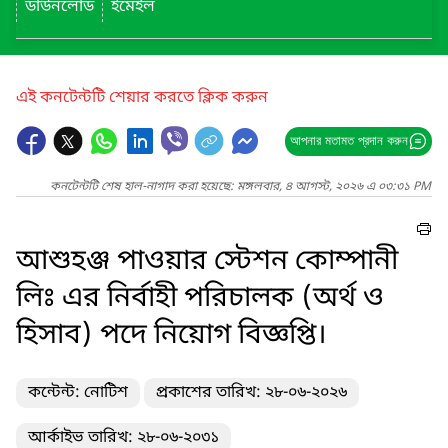
ডাউনলোড
ইমেইল
এই কনটেন্টটি শেয়ার করতে ক্লিক করুন
আপনার মতামত প্রদান করুন
কনটেন্টটি শেষ হাল-নাগাদ করা হয়েছে: মঙ্গলবার, ৪ আগস্ট, ২০২৬ এ ০৩:৩১ PM
আশুহঞ্জ পাওয়ার স্টেশন কোম্পানী
লিঃ এর নির্বাহী পরিচালক (অর্থ ও
হিসাব) পদে নিয়োগ বিজ্ঞপ্তি।
কন্টেন্ট: নোটিশ
প্রকাশের তারিখ: ২৮-০৬-২০২৬
আর্কাইভ তারিখ: ২৮-০৬-২০৩১