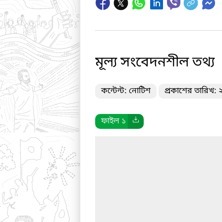
মূল্য সংবেদনশীল তথ্য
কন্টেন্ট: নোটিশ
প্রকাশের তারিখ:
ফাইল ১