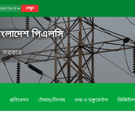
দেখুন
বাংলাদেশ পিএলসি
েশ সরকার
প্রতিবেদন
টেন্ডার/নিলাম
তথ্য ও ডকুমেন্টস
ডিজিটাল