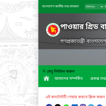
বাংলাদেশ জাতীয় তথ্য বাতায়ন
পাওয়ার গ্রিড 
গণপ্রজাতন্ত্রী বাংলাদ
মেনু নির্বাচন করুন
আমাদের সম্পর্কিত
প্রকল্প তথ্য
এই কনটেন্টটি শেয়ার করতে ক্লিক করুন