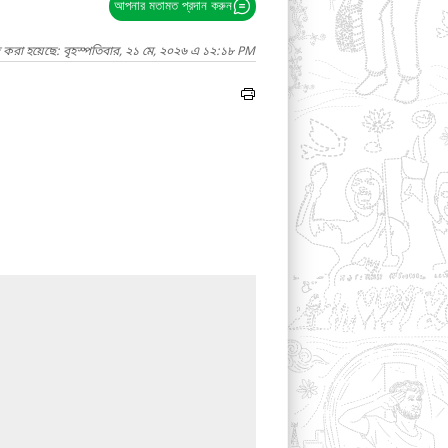
আপনার মতামত প্রদান করুন
দ করা হয়েছে: বৃহস্পতিবার, ২১ মে, ২০২৬ এ ১২:১৮ PM