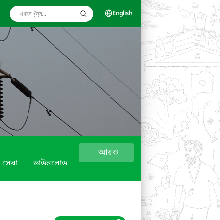
English
আরও
 সেবা
ডাউনলোড