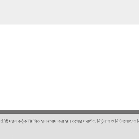
ষ্ট দপ্তর কর্তৃক নিয়মিত হালনাগাদ করা হয়। তথ্যের যথার্থতা, নির্ভুলতা ও নির্ভরযোগ্যতা নিশ