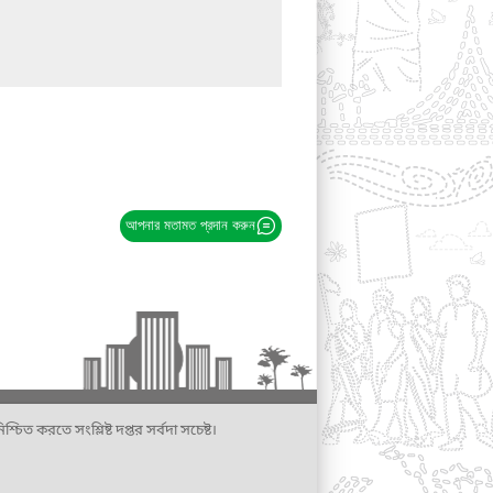
আপনার মতামত প্রদান করুন
্চিত করতে সংশ্লিষ্ট দপ্তর সর্বদা সচেষ্ট।