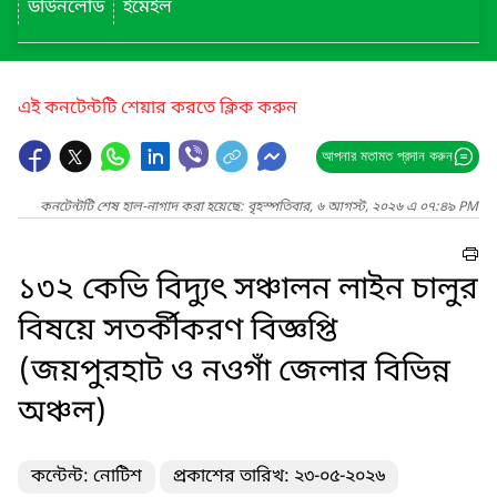
ডাউনলোড
ইমেইল
এই কনটেন্টটি শেয়ার করতে ক্লিক করুন
আপনার মতামত প্রদান করুন
কনটেন্টটি শেষ হাল-নাগাদ করা হয়েছে: বৃহস্পতিবার, ৬ আগস্ট, ২০২৬ এ ০৭:৪৯ PM
১৩২ কেভি বিদ্যুৎ সঞ্চালন লাইন চালুর
বিষয়ে সতর্কীকরণ বিজ্ঞপ্তি
(জয়পুরহাট ও নওগাঁ জেলার বিভিন্ন
অঞ্চল)
কন্টেন্ট: নোটিশ
প্রকাশের তারিখ: ২৩-০৫-২০২৬