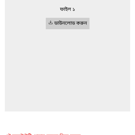
ফাইল ১
ডাউনলোড করুন