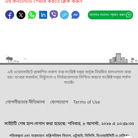
এই কনটেন্টটি শেয়ার করতে ক্লিক করুন
আপনার মতামত প্রদান করুন
এই ওয়েবসাইটে প্রকাশিত সকল তথ্য সংশ্লিষ্ট দপ্তর কর্তৃক নিয়মিত হালনাগাদ করা
হয়। তথ্যের যথার্থতা, নির্ভুলতা ও নির্ভরযোগ্যতা নিশ্চিত করতে সংশ্লিষ্ট দপ্তর সর্বদা
সচেষ্ট।
গোপনীয়তার নীতিমালা
যোগাযোগ
Terms of Use
সাইটটি শেষ হাল-নাগাদ করা হয়েছে: শনিবার, ৮ আগস্ট, ২০২৬ এ ১০:৫৮:৩৩
পরিকল্পনা এবং বাস্তবায়ন: মন্ত্রিপরিষদ বিভাগ, এটুআই, বিসিসি, ডিওআইসিটি ও বেসিস।