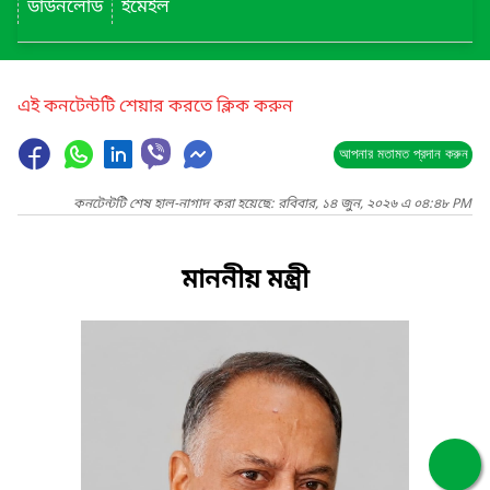
ডাউনলোড
ইমেইল
এই কনটেন্টটি শেয়ার করতে ক্লিক করুন
আপনার মতামত প্রদান করুন
কনটেন্টটি শেষ হাল-নাগাদ করা হয়েছে: রবিবার, ১৪ জুন, ২০২৬ এ ০৪:৪৮ PM
মাননীয় মন্ত্রী