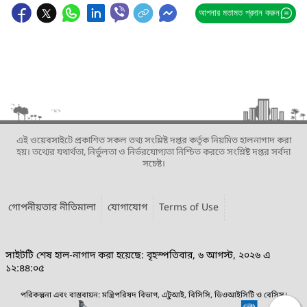
আপনার মতামত প্রদান করুন
এই ওয়েবসাইটে প্রকাশিত সকল তথ্য সংশ্লিষ্ট দপ্তর কর্তৃক নিয়মিত হালনাগাদ করা
হয়। তথ্যের যথার্থতা, নির্ভুলতা ও নির্ভরযোগ্যতা নিশ্চিত করতে সংশ্লিষ্ট দপ্তর সর্বদা
সচেষ্ট।
গোপনীয়তার নীতিমালা
যোগাযোগ
Terms of Use
সাইটটি শেষ হাল-নাগাদ করা হয়েছে: বৃহস্পতিবার, ৬ আগস্ট, ২০২৬ এ
১২:৪৪:০৫
পরিকল্পনা এবং বাস্তবায়ন: মন্ত্রিপরিষদ বিভাগ, এটুআই, বিসিসি, ডিওআইসিটি ও বেসিস।