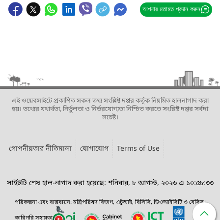
আপনার মতামত প্রদান করুন
এই ওয়েবসাইটে প্রকাশিত সকল তথ্য সংশ্লিষ্ট দপ্তর কর্তৃক নিয়মিত হালনাগাদ করা
হয়। তথ্যের যথার্থতা, নির্ভুলতা ও নির্ভরযোগ্যতা নিশ্চিত করতে সংশ্লিষ্ট দপ্তর সর্বদা
সচেষ্ট।
গোপনীয়তার নীতিমালা
যোগাযোগ
Terms of Use
সাইটটি শেষ হাল-নাগাদ করা হয়েছে: শনিবার, ৮ আগস্ট, ২০২৬ এ ১০:৫৮:৩৩
পরিকল্পনা এবং বাস্তবায়ন: মন্ত্রিপরিষদ বিভাগ, এটুআই, বিসিসি, ডিওআইসিটি ও বেসিস।
কারিগরি সহায়তা