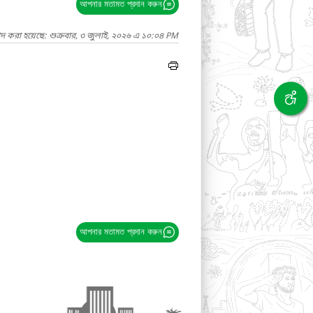
আপনার মতামত প্রদান করুন
াদ করা হয়েছে: শুক্রবার, ৩ জুলাই, ২০২৬ এ ১০:০৪ PM
আপনার মতামত প্রদান করুন