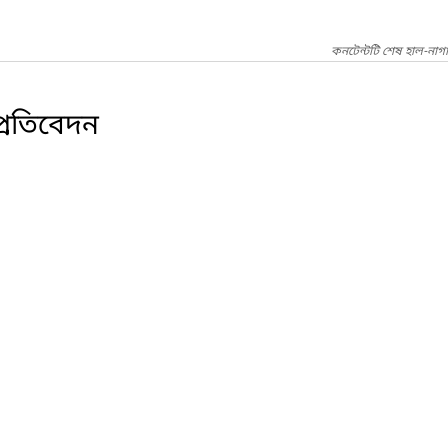
কনটেন্টটি শেষ হাল-নাগ
প্রতিবেদন