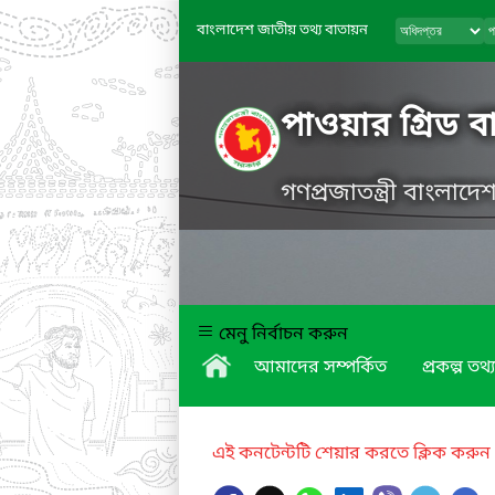
বাংলাদেশ জাতীয় তথ্য বাতায়ন
পাওয়ার গ্রিড 
গণপ্রজাতন্ত্রী বাংলাদ
মেনু নির্বাচন করুন
আমাদের সম্পর্কিত
প্রকল্প তথ্য
এই কনটেন্টটি শেয়ার করতে ক্লিক করুন