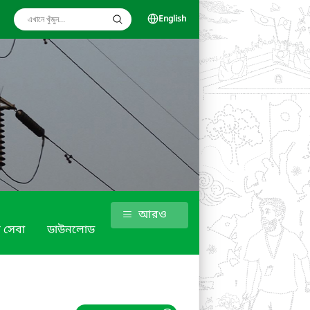
English
আরও
 সেবা
ডাউনলোড