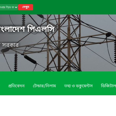
দেখুন
বাংলাদেশ পিএলসি
েশ সরকার
প্রতিবেদন
টেন্ডার/নিলাম
তথ্য ও ডকুমেন্টস
ডিজিটাল