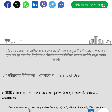
আপনার মতামত প্রদান করুন
এই ওয়েবসাইটে প্রকাশিত সকল তথ্য সংশ্লিষ্ট দপ্তর কর্তৃক নিয়মিত হালনাগাদ করা
হয়। তথ্যের যথার্থতা, নির্ভুলতা ও নির্ভরযোগ্যতা নিশ্চিত করতে সংশ্লিষ্ট দপ্তর সর্বদা
সচেষ্ট।
গোপনীয়তার নীতিমালা
যোগাযোগ
Terms of Use
সাইটটি শেষ হাল-নাগাদ করা হয়েছে: বৃহস্পতিবার, ৬ আগস্ট, ২০২৬ এ
১৯:৫৫:২৯
পরিকল্পনা এবং বাস্তবায়ন: মন্ত্রিপরিষদ বিভাগ, এটুআই, বিসিসি, ডিওআইসিটি ও বেসিস।