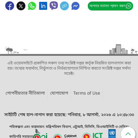
আপনার মতামত প্রদান করুন
এই ওয়েবসাইটে প্রকাশিত সকল তথ্য সংশ্লিষ্ট দপ্তর কর্তৃক নিয়মিত হালনাগাদ করা
হয়। তথ্যের যথার্থতা, নির্ভুলতা ও নির্ভরযোগ্যতা নিশ্চিত করতে সংশ্লিষ্ট দপ্তর সর্বদা
সচেষ্ট।
গোপনীয়তার নীতিমালা
যোগাযোগ
Terms of Use
সাইটটি শেষ হাল-নাগাদ করা হয়েছে: শনিবার, ৮ আগস্ট, ২০২৬ এ ১০:৫৮:৩৩
পরিকল্পনা এবং বাস্তবায়ন: মন্ত্রিপরিষদ বিভাগ, এটুআই, বিসিসি, ডিওআইসিটি ও বেসিস।
কারিগরি সহায়তা