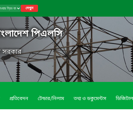
দেখুন
বাংলাদেশ পিএলসি
েশ সরকার
প্রতিবেদন
টেন্ডার/নিলাম
তথ্য ও ডকুমেন্টস
ডিজিটাল