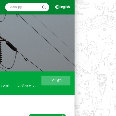
English
আরও
 সেবা
ডাউনলোড