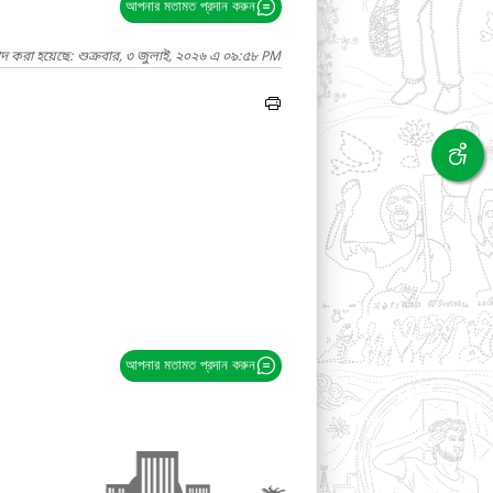
আপনার মতামত প্রদান করুন
াদ করা হয়েছে: শুক্রবার, ৩ জুলাই, ২০২৬ এ ০৯:৫৮ PM
আপনার মতামত প্রদান করুন