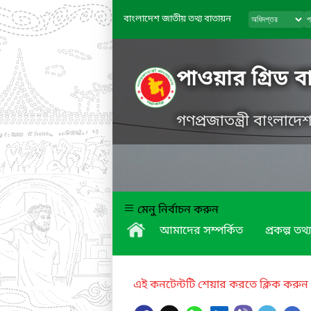
বাংলাদেশ জাতীয় তথ্য বাতায়ন
পাওয়ার গ্রিড 
গণপ্রজাতন্ত্রী বাংলাদ
মেনু নির্বাচন করুন
আমাদের সম্পর্কিত
প্রকল্প তথ্য
এই কনটেন্টটি শেয়ার করতে ক্লিক করুন