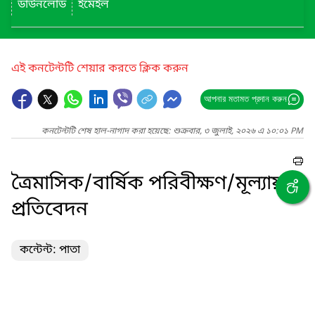
ডাউনলোড
ইমেইল
এই কনটেন্টটি শেয়ার করতে ক্লিক করুন
আপনার মতামত প্রদান করুন
কনটেন্টটি শেষ হাল-নাগাদ করা হয়েছে: শুক্রবার, ৩ জুলাই, ২০২৬ এ ১০:০১ PM
ত্রৈমাসিক/বার্ষিক পরিবীক্ষণ/মূল্যায়ন
প্রতিবেদন
কন্টেন্ট: পাতা