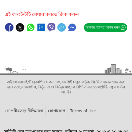
এই কনটেন্টটি শেয়ার করতে ক্লিক করুন
আপনার মতামত প্রদান করুন
এই ওয়েবসাইটে প্রকাশিত সকল তথ্য সংশ্লিষ্ট দপ্তর কর্তৃক নিয়মিত হালনাগাদ করা
হয়। তথ্যের যথার্থতা, নির্ভুলতা ও নির্ভরযোগ্যতা নিশ্চিত করতে সংশ্লিষ্ট দপ্তর সর্বদা
সচেষ্ট।
গোপনীয়তার নীতিমালা
যোগাযোগ
Terms of Use
সাইটটি শেষ হাল-নাগাদ করা হয়েছে: শনিবার, ৮ আগস্ট, ২০২৬ এ ১০:৫৮:৩৩