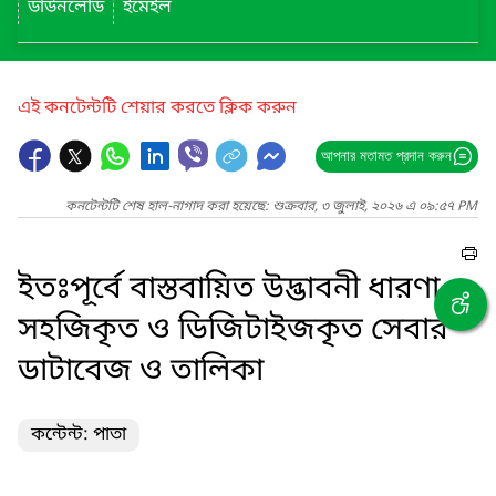
ডাউনলোড
ইমেইল
এই কনটেন্টটি শেয়ার করতে ক্লিক করুন
আপনার মতামত প্রদান করুন
কনটেন্টটি শেষ হাল-নাগাদ করা হয়েছে: শুক্রবার, ৩ জুলাই, ২০২৬ এ ০৯:৫৭ PM
ইতঃপূর্বে বাস্তবায়িত উদ্ভাবনী ধারণা,
সহজিকৃত ও ডিজিটাইজকৃত সেবার
ডাটাবেজ ও তালিকা
কন্টেন্ট: পাতা